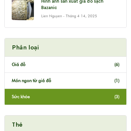
Hình ảnh sản xuất giá đổ sạch
Bazanic
Lien Nguyen
- Tháng 4 14, 2025
Phân loại
Giá đỗ
(6)
Món ngon từ giá đỗ
(1)
Sức khỏe
(3)
Thẻ