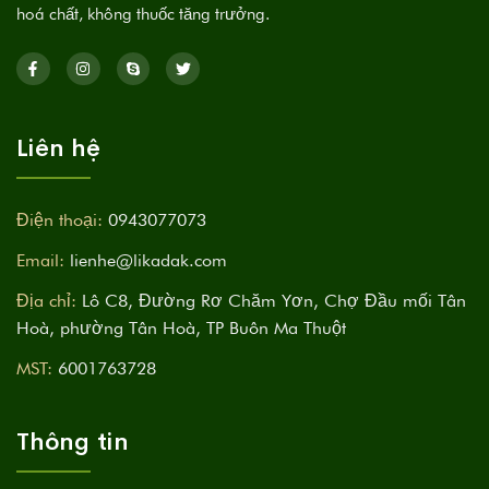
hoá chất, không thuốc tăng trưởng.
Liên hệ
Điện thoại:
0943077073
Email:
lienhe@likadak.com
Địa chỉ:
Lô C8, Đường Rơ Chăm Yơn, Chợ Đầu mối Tân
Hoà, phường Tân Hoà, TP Buôn Ma Thuột
MST:
6001763728
Thông tin