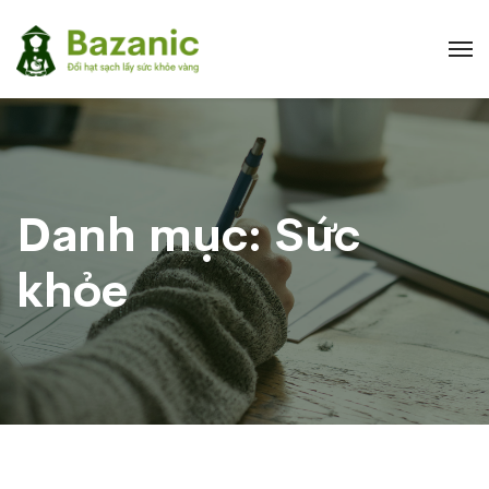
Danh mục:
Sức
khỏe