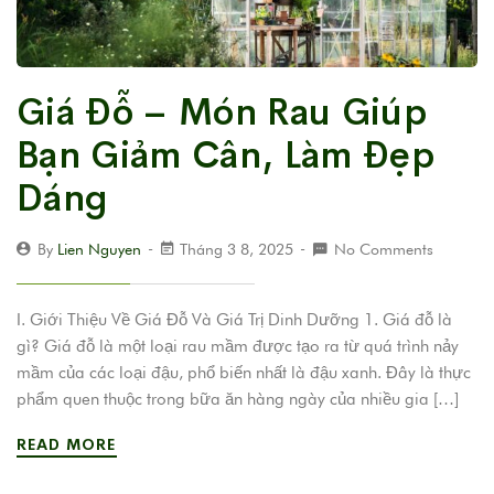
Giá Đỗ – Món Rau Giúp
Bạn Giảm Cân, Làm Đẹp
Dáng
By
Lien Nguyen
Tháng 3 8, 2025
No Comments
I. Giới Thiệu Về Giá Đỗ Và Giá Trị Dinh Dưỡng 1. Giá đỗ là
gì? Giá đỗ là một loại rau mầm được tạo ra từ quá trình nảy
mầm của các loại đậu, phổ biến nhất là đậu xanh. Đây là thực
phẩm quen thuộc trong bữa ăn hàng ngày của nhiều gia […]
READ MORE