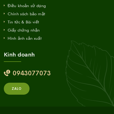
Điều khoản sử dụng
Chính sách bảo mật
Tin tức & Bài viết
Giấy chứng nhận
Hình ảnh sản xuất
Kinh doanh
0943077073
ZALO