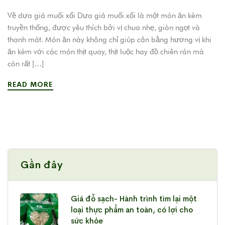
Về dưa giá muối xổi Dưa giá muối xổi là một món ăn kèm
truyền thống, được yêu thích bởi vị chua nhẹ, giòn ngọt và
thanh mát. Món ăn này không chỉ giúp cân bằng hương vị khi
ăn kèm với các món thịt quay, thịt luộc hay đồ chiên rán mà
còn rất […]
READ MORE
Gần đây
Giá đỗ sạch- Hành trình tìm lại một
loại thực phẩm an toàn, có lợi cho
sức khỏe