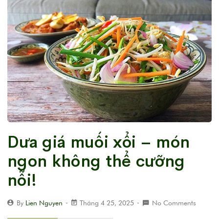
Dưa giá muối xổi – món
ngon không thể cưỡng
nỗi!
By
Lien Nguyen
Tháng 4 25, 2025
No Comments