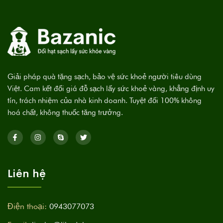
Giải pháp quà tặng sạch, bảo vệ sức khoẻ người tiêu dùng
Việt. Cam kết đổi giá đỗ sạch lấy sức khoẻ vàng, khẳng định uy
tín, trách nhiệm của nhà kinh doanh. Tuyệt đối 100% không
hoá chất, không thuốc tăng trưởng.
Liên hệ
Điện thoại:
0943077073