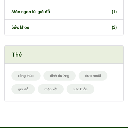
Món ngon từ giá đỗ
(1)
Sức khỏe
(3)
Thẻ
công thức
dinh dưỡng
dưa muối
giá đỗ
mẹo vặt
sức khỏe