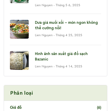
Lien Nguyen
- Tháng 5 6, 2025
Dưa giá muối xổi – món ngon không
thể cưỡng nỗi!
Lien Nguyen
- Tháng 4 25, 2025
Hình ảnh sản xuất giá đổ sạch
Bazanic
Lien Nguyen
- Tháng 4 14, 2025
Phân loại
Giá đỗ
(6)