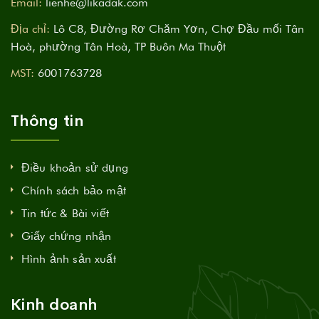
Email:
lienhe@likadak.com
Địa chỉ:
Lô C8, Đường Rơ Chăm Yơn, Chợ Đầu mối Tân
Hoà, phường Tân Hoà, TP Buôn Ma Thuột
MST:
6001763728
Thông tin
Điều khoản sử dụng
Chính sách bảo mật
Tin tức & Bài viết
Giấy chứng nhận
Hình ảnh sản xuất
Kinh doanh