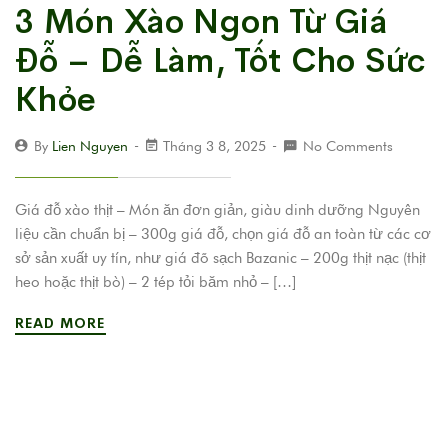
3 Món Xào Ngon Từ Giá
Đỗ – Dễ Làm, Tốt Cho Sức
Khỏe
By
Lien Nguyen
Tháng 3 8, 2025
No Comments
Giá đỗ xào thịt – Món ăn đơn giản, giàu dinh dưỡng Nguyên
liệu cần chuẩn bị – 300g giá đỗ, chọn giá đỗ an toàn từ các cơ
sở sản xuất uy tín, như giá đõ sạch Bazanic – 200g thịt nạc (thịt
heo hoặc thịt bò) – 2 tép tỏi băm nhỏ – […]
READ MORE