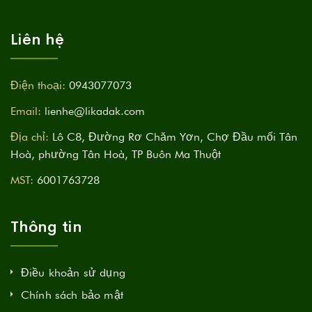
Liên hệ
Điện thoại:
0943077073
Email:
lienhe@likadak.com
Địa chỉ:
Lô C8, Đường Rơ Chăm Yơn, Chợ Đầu mối Tân
Hoà, phường Tân Hoà, TP Buôn Ma Thuột
MST:
6001763728
Thông tin
Điều khoản sử dụng
Chính sách bảo mật