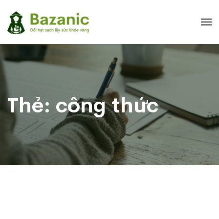
Thẻ:
công thức