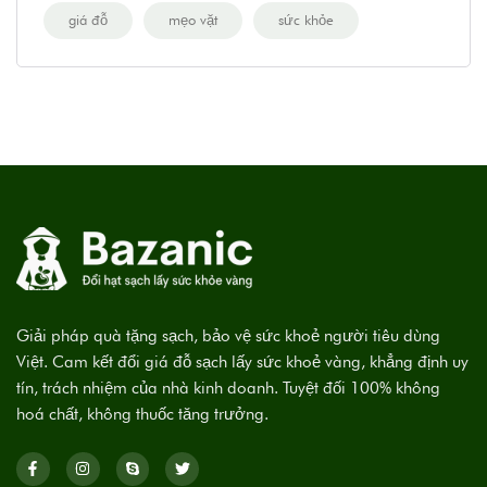
giá đỗ
mẹo vặt
sức khỏe
Giải pháp quà tặng sạch, bảo vệ sức khoẻ người tiêu dùng
Việt. Cam kết đổi giá đỗ sạch lấy sức khoẻ vàng, khẳng định uy
tín, trách nhiệm của nhà kinh doanh. Tuyệt đối 100% không
hoá chất, không thuốc tăng trưởng.