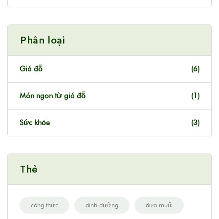
Phân loại
Giá đỗ
(6)
Món ngon từ giá đỗ
(1)
Sức khỏe
(3)
Thẻ
công thức
dinh dưỡng
dưa muối