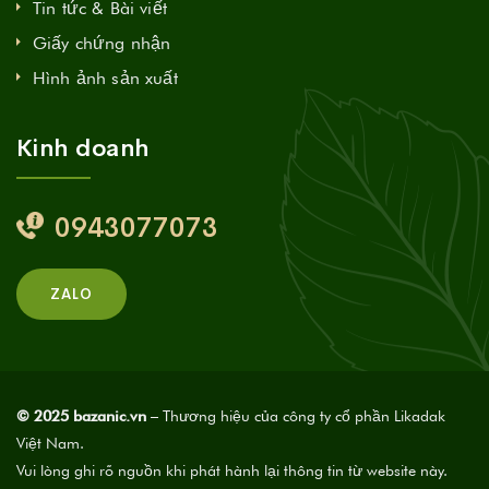
Tin tức & Bài viết
Giấy chứng nhận
Hình ảnh sản xuất
Kinh doanh
0943077073
ZALO
© 2025 bazanic.vn
– Thương hiệu của công ty cổ phần Likadak
Việt Nam.
Vui lòng ghi rõ nguồn khi phát hành lại thông tin từ website này.